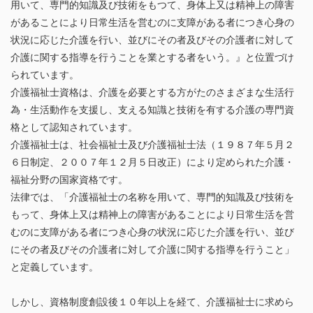
用いて、専門的知識及び技術をもつて、身体上又は精神上の障害
があることにより日常生活を営むのに支障がある者につき心身の
状況に応じた介護を行い、並びにその者及びその介護者に対して
介護に関する指導を行うことを業とする者をいう。』と位置づけ
られています。
介護福祉士資格は、介護を必要とする方がたのさまざまな生活行
為・生活動作を支援し、支える知識と技術を有する介護の専門資
格として認知されています。
介護福祉士は、社会福祉士及び介護福祉士法（１９８７年５月２
６日制定、２００７年１２月５日改正）により定められた介護・
福祉分野の国家資格です。
法律では、「介護福祉士の名称を用いて、専門的知識及び技術を
もって、身体上又は精神上の障害があることにより日常生活を営
むのに支障がある者につき心身の状況に応じた介護を行い、並び
にその者及びその介護者に対して介護に関する指導を行うこと」
と定義しています。
しかし、資格制度創設後１０年以上を経て、介護福祉士に求めら