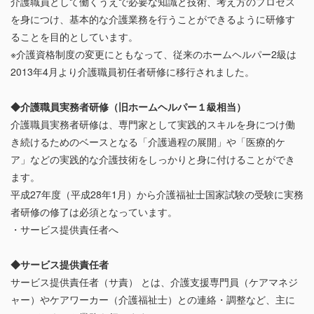
介護職員として働くうえで必要な知識と技術、考え方のプロセス
を身につけ、基本的な介護業務を行うことができるように研修す
ることを目的としています。
※介護資格制度の変更にともなって、従来のホームヘルパー2級は
2013年4月より介護職員初任者研修に移行されました。
◆介護職員実務者研修（旧ホームヘルパー１級相当）
介護職員実務者研修は、専門家として実践的スキルを身につけ働
き続けるためのベースとなる「介護過程の展開」や「医療的ケ
ア」などの実践的な介護技術をしっかりと身に付けることができ
ます。
平成27年度（平成28年1月）から介護福祉士国家試験の受験に実務
者研修の修了は必須となっています。
・サービス提供責任者へ
◆サービス提供責任者
サービス提供責任者（サ責） とは、介護支援専門員（ケアマネジ
ャー）やケアワーカー（介護福祉士）との連絡・調整など、主に