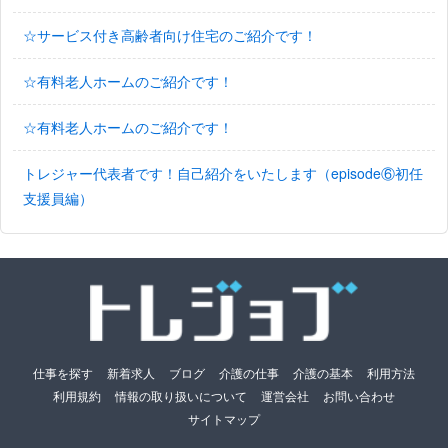
☆サービス付き高齢者向け住宅のご紹介です！
☆有料老人ホームのご紹介です！
☆有料老人ホームのご紹介です！
トレジャー代表者です！自己紹介をいたします（episode⑥初任
支援員編）
仕事を探す
新着求人
ブログ
介護の仕事
介護の基本
利用方法
利用規約
情報の取り扱いについて
運営会社
お問い合わせ
サイトマップ