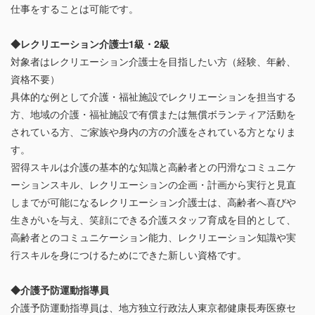
仕事をすることは可能です。
◆レクリエーション介護士1級・2級
対象者はレクリエーション介護士を目指したい方（経験、年齢、
資格不要）
具体的な例として介護・福祉施設でレクリエーションを担当する
方、地域の介護・福祉施設で有償または無償ボランティア活動を
されている方、ご家族や身内の方の介護をされている方となりま
す。
習得スキルは介護の基本的な知識と高齢者との円滑なコミュニケ
ーションスキル、レクリエーションの企画・計画から実行と見直
しまでが可能になるレクリエーション介護士は、高齢者へ喜びや
生きがいを与え、笑顔にできる介護スタッフ育成を目的として、
高齢者とのコミュニケーション能力、レクリエーション知識や実
行スキルを身につけるためにできた新しい資格です。
◆介護予防運動指導員
介護予防運動指導員は、地方独立行政法人東京都健康長寿医療セ