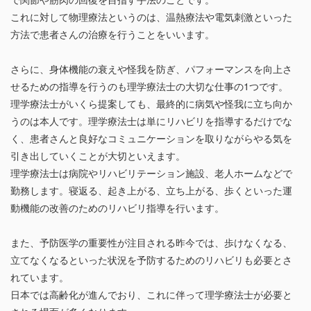
これに対して物理療法というのは、温熱療法や電気刺激といった
方法で患者さんの治療を行うことをいいます。
さらに、身体機能の衰えや怪我を防ぎ、パフォーマンスを向上さ
せるための指導を行うのも理学療法士の大切な仕事の1つです。
理学療法士がいくら提案しても、最終的に病気や怪我に立ち向か
うのは本人です。理学療法士は単にリハビリを指導するだけでな
く、患者さんと良好なコミュニケーションを取りながらやる気を
引き出していくことが大切といえます。
理学療法士は病院やリハビリテーション施設、老人ホームなどで
勤務します。寝返る、起き上がる、立ち上がる、歩くといった運
動機能の改善のためのリハビリ指導を行います。
また、予防医学の重要性が注目される昨今では、歩けなくなる、
立てなくなるといった状況を予防するためのリハビリも必要とさ
れています。
日本では高齢化が進んでおり、これに伴って理学療法士が必要と