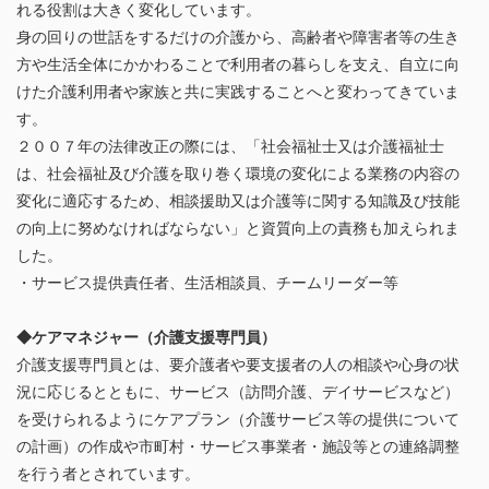
れる役割は大きく変化しています。
身の回りの世話をするだけの介護から、高齢者や障害者等の生き
方や生活全体にかかわることで利用者の暮らしを支え、自立に向
けた介護利用者や家族と共に実践することへと変わってきていま
す。
２００７年の法律改正の際には、「社会福祉士又は介護福祉士
は、社会福祉及び介護を取り巻く環境の変化による業務の内容の
変化に適応するため、相談援助又は介護等に関する知識及び技能
の向上に努めなければならない」と資質向上の責務も加えられま
した。
・サービス提供責任者、生活相談員、チームリーダー等
◆ケアマネジャー（介護支援専門員）
介護支援専門員とは、要介護者や要支援者の人の相談や心身の状
況に応じるとともに、サービス（訪問介護、デイサービスなど）
を受けられるようにケアプラン（介護サービス等の提供について
の計画）の作成や市町村・サービス事業者・施設等との連絡調整
を行う者とされています。