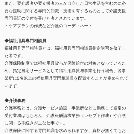
また、要介護者や要支援者の人が自立した日常生活を営むのに必
要な援助に関する専門的知識・技術を有するものとして介護支援
専門員証の交付を受けた者とされています。
・ケアプランの作成など介護のコーディネート
◆福祉用具専門相談員
福祉用具専門相談員とは、福祉用具専門相談員指定講習を修了し
た者です。
介護保険制度では福祉用具貸与が保険給付の対象となっているた
め、指定居宅サービスとして福祉用具貸与事業を行う場合、各事
業所に2名以上の福祉用具専門相談員を配置することが定められて
います。
◆介護事務
介護事務とは、介護サービス施設・事業所などに勤務して通常の
受付業務はもちろん、介護報酬請求業務（レセプト作成）や介護
に関する手続きが主な仕事です。
介護保険に関する専門知識を求められますが、資格が無くてもお