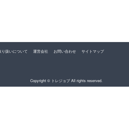
取り扱いについて
運営会社
お問い合わせ
サイトマップ
Copyright © トレジョブ All rights reserved.