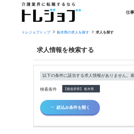
仕
トレジョブトップ
栃木県の求人を探す
求人を探す
求人情報を検索する
以下の条件に該当する求人情報がありません。
検索条件
【都道府県】 栃木県
絞込み条件を開く