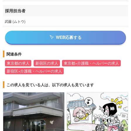
採用担当者
武藤 (ムトウ)
WEB応募する
関連条件
東京都の求人
新宿区の求人
東京都×介護職・ヘルパーの求人
新宿区×介護職・ヘルパーの求人
この求人を見ている人は、以下の求人も見ています