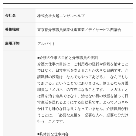
会社名
株式会社大起エンゼルヘルプ
募集職種
東京都介護職員就業促進事業／デイサービス西落合
雇用形態
アルバイト
■介護の仕事の目的と介護職員の役割
介護の仕事の目的は、ご利用者の怪我や病気を治すこと
ではなく、日常生活を支えることが大きな目的です。介
護職員の役割は「なんでもやってあげる」「なんでもし
てあげる」ということではありません。例えるなら介護
職員は「メガネ」の存在になることです。「メガネ」と
は目を治す道具ではなく、治せない目の状態を補って日
常生活を送れるようにする自助具です。よってメガネを
かけても肝心な目は良くなっていません。介護職員が行
うことは、「必要な支援を、必要な人へ、必要な分だけ
行う」ことです。
■具体的な仕事内容