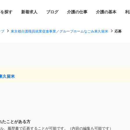
事を探す
新着求人
ブログ
介護の仕事
介護の基本
利
ップ
東京都介護職員就業促進事業／グループホームなごみ東久留米
応募
東久留米
れたことがある方
ル、履歴書で応募することが可能です。（内容の編集も可能です）