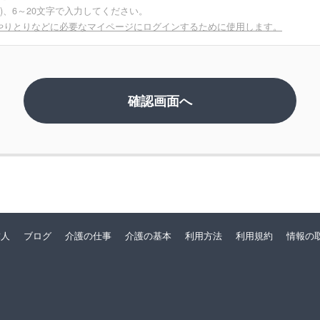
Z)、6～20文字で入力してください。
やりとりなどに必要なマイページにログインするために使用します。
求人
ブログ
介護の仕事
介護の基本
利用方法
利用規約
情報の