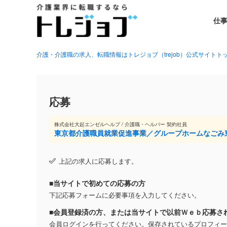
仕
介護・介護職の求人、転職情報はトレジョブ（trejob）公式サイトト
応募
株式会社大起エンゼルヘルプ / 介護職・ヘルパー 契約社員
東京都介護職員就業促進事業／グループホームなごみ
上記の求人に応募します。
■当サイトで初めての応募の方
下記応募フォームに必要事項を入力してください。
■会員登録済の方、または当サイトで以前Ｗｅｂ応募さ
会員ログインを行ってください。保存されているプロフィー