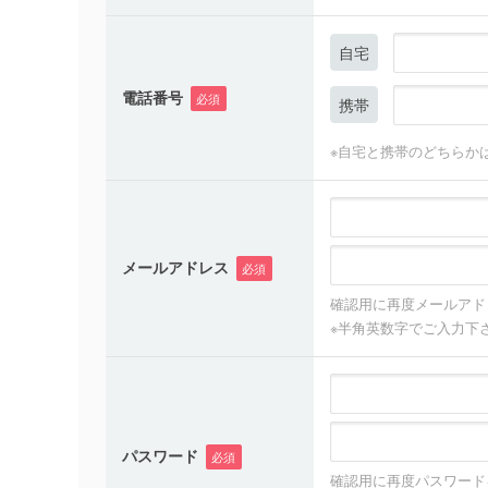
自宅
電話番号
必須
携帯
※自宅と携帯のどちらか
メールアドレス
必須
確認用に再度メールアド
※半角英数字でご入力下
パスワード
必須
確認用に再度パスワード