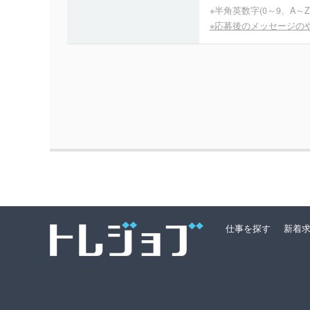
※半角英数字(0～9、A～
※応募後のメッセージの
仕事を探す
新着