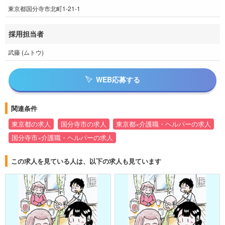
東京都国分寺市北町1-21-1
採用担当者
武藤 (ムトウ)
WEB応募する
関連条件
東京都の求人
国分寺市の求人
東京都×介護職・ヘルパーの求人
国分寺市×介護職・ヘルパーの求人
この求人を見ている人は、以下の求人も見ています