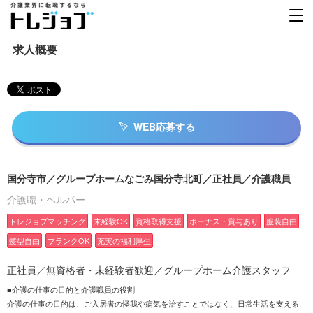
求人概要
WEB応募する
国分寺市／グループホームなごみ国分寺北町／正社員／介護職員
介護職・ヘルパー
トレジョブマッチング
未経験OK
資格取得支援
ボーナス・賞与あり
服装自由
髪型自由
ブランクOK
充実の福利厚生
正社員／無資格者・未経験者歓迎／グループホーム介護スタッフ
■介護の仕事の目的と介護職員の役割
介護の仕事の目的は、ご入居者の怪我や病気を治すことではなく、日常生活を支える