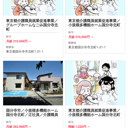
東京都介護職員就業促進事業／
東京都介護職員就業促進事業／
グループホームなごみ国分寺北
小規模多機能ホーム国分寺北町
町
給与
月給 210,056円 ～
給与
月給 210,056円 ～
勤務地
東京都国分寺市北町1-21-1
勤務地
東京都国分寺市北町1-21-1
国分寺市／小規模多機能ホーム
東京都介護職員就業促進事業／
国分寺北町／正社員／介護職員
小規模多機能ホーム国分寺北町
給与
給与
月給 262,968円 ～
時給 1,226円 ～